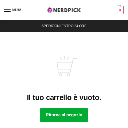
MENU
0
SPEDIZIONI ENTRO 24 ORE
Il tuo carrello è vuoto.
Ritorna al negozio