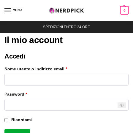
MENU
0
SPEDIZIONI ENTRO 24 ORE
Il mio account
Accedi
Nome utente o indirizzo email
*
Password
*
Ricordami