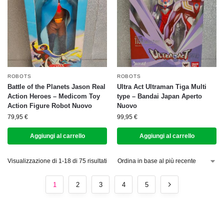
ROBOTS
ROBOTS
Battle of the Planets Jason Real
Ultra Act Ultraman Tiga Multi
Action Heroes – Medicom Toy
type – Bandai Japan Aperto
Action Figure Robot Nuovo
Nuovo
79,95
€
99,95
€
Aggiungi al carrello
Aggiungi al carrello
Visualizzazione di 1-18 di 75 risultati
1
2
3
4
5