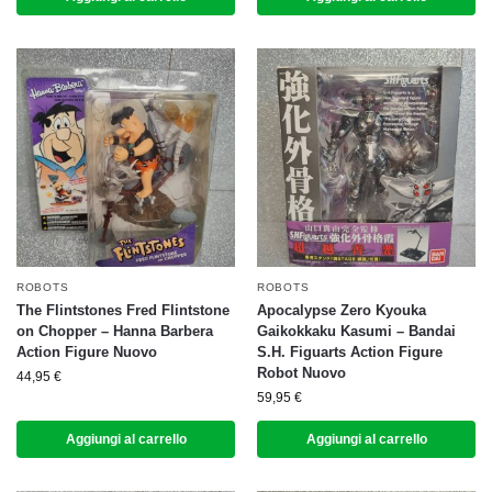
ROBOTS
ROBOTS
The Flintstones Fred Flintstone
Apocalypse Zero Kyouka
on Chopper – Hanna Barbera
Gaikokkaku Kasumi – Bandai
Action Figure Nuovo
S.H. Figuarts Action Figure
Robot Nuovo
44,95
€
59,95
€
Aggiungi al carrello
Aggiungi al carrello