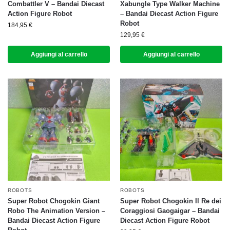
Combattler V – Bandai Diecast
Xabungle Type Walker Machine
Action Figure Robot
– Bandai Diecast Action Figure
Robot
184,95
€
129,95
€
Aggiungi al carrello
Aggiungi al carrello
ROBOTS
ROBOTS
Super Robot Chogokin Giant
Super Robot Chogokin Il Re dei
Robo The Animation Version –
Coraggiosi Gaogaigar – Bandai
Bandai Diecast Action Figure
Diecast Action Figure Robot