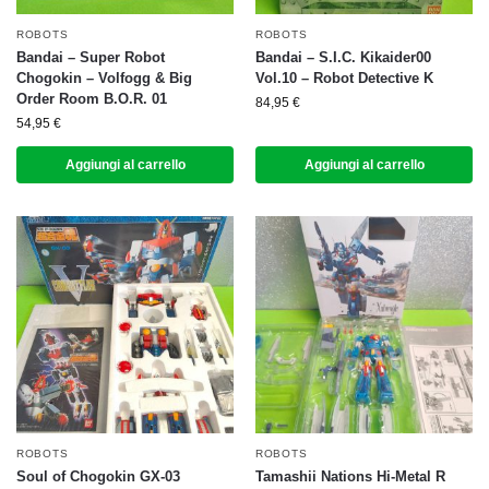
ROBOTS
ROBOTS
Bandai – Super Robot
Bandai – S.I.C. Kikaider00
Chogokin – Volfogg & Big
Vol.10 – Robot Detective K
Order Room B.O.R. 01
84,95
€
54,95
€
Aggiungi al carrello
Aggiungi al carrello
ROBOTS
ROBOTS
Soul of Chogokin GX-03
Tamashii Nations Hi-Metal R