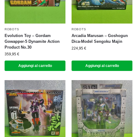
ROBOTS
ROBOTS
Evolution Toy – Gordam
Arcadia Marusan – Goshogun
Gowapper-5 Dynamite Action
Dica-Model Sengoku Majin
Product No.30
224,95
€
359,95
€
Aggiungi al carrello
Aggiungi al carrello