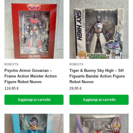
ROBOTS
ROBOTS
Psycho Armor Govarian –
Tiger & Bunny Sky High – SH
Frame Action Meister Action
Figuarts Bandai Action Figure
Figure Robot Nuovo
Robot Nuovo
124,95
€
29,95
€
Aggiungi al carrello
Aggiungi al carrello