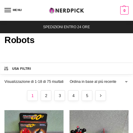
MENU
0
SPEDIZIONI ENTRO 24 ORE
Robots
USA FILTRI
Visualizzazione di 1-18 di 75 risultati
1
2
3
4
5