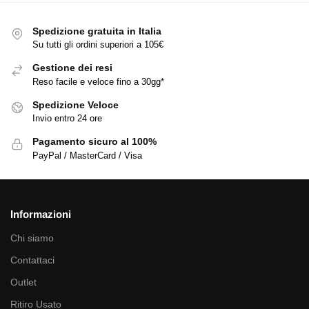
Spedizione gratuita in Italia
Su tutti gli ordini superiori a 105€
Gestione dei resi
Reso facile e veloce fino a 30gg*
Spedizione Veloce
Invio entro 24 ore
Pagamento sicuro al 100%
PayPal / MasterCard / Visa
Informazioni
Chi siamo
Contattaci
Outlet
Ritiro Usato