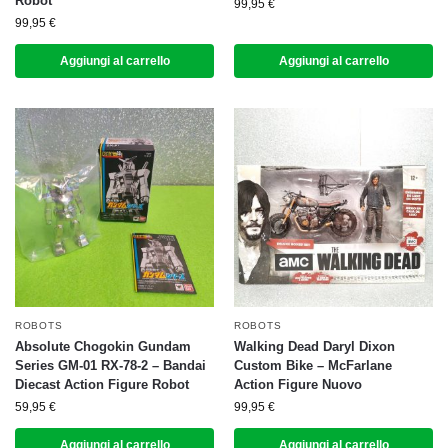
Robot
99,95
€
99,95
€
Aggiungi al carrello
Aggiungi al carrello
ROBOTS
ROBOTS
Absolute Chogokin Gundam
Walking Dead Daryl Dixon
Series GM-01 RX-78-2 – Bandai
Custom Bike – McFarlane
Diecast Action Figure Robot
Action Figure Nuovo
59,95
€
99,95
€
Aggiungi al carrello
Aggiungi al carrello