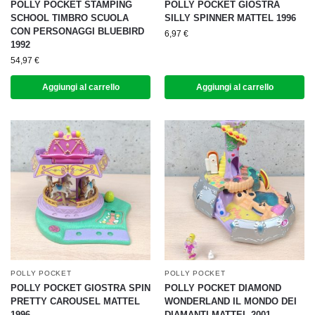
POLLY POCKET STAMPING
POLLY POCKET GIOSTRA
SCHOOL TIMBRO SCUOLA
SILLY SPINNER MATTEL 1996
CON PERSONAGGI BLUEBIRD
6,97
€
1992
54,97
€
Aggiungi al carrello
Aggiungi al carrello
POLLY POCKET
POLLY POCKET
POLLY POCKET GIOSTRA SPIN
POLLY POCKET DIAMOND
PRETTY CAROUSEL MATTEL
WONDERLAND IL MONDO DEI
1996
DIAMANTI MATTEL 2001