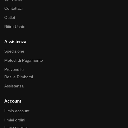
Contattaci
Outlet
Ritiro Usato
Assistenza
Spedizione
Metodi di Pagamento
Prevendite
Resi e Rimborsi
Assistenza
Account
Il mio account
I miei ordini
Il mio carrello