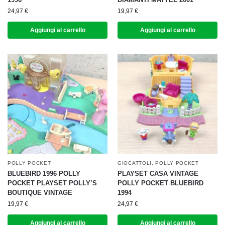
24,97
€
19,97
€
Aggiungi al carrello
Aggiungi al carrello
POLLY POCKET
GIOCATTOLI
,
POLLY POCKET
BLUEBIRD 1996 POLLY
PLAYSET CASA VINTAGE
POCKET PLAYSET POLLY’S
POLLY POCKET BLUEBIRD
BOUTIQUE VINTAGE
1994
19,97
€
24,97
€
Aggiungi al carrello
Aggiungi al carrello