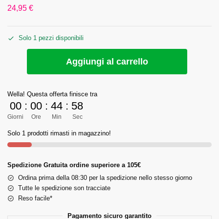
24,95
€
Solo 1 pezzi disponibili
Aggiungi al carrello
Wella! Questa offerta finisce tra
00
:
00
:
44
:
58
Giorni
Ore
Min
Sec
Solo 1 prodotti rimasti in magazzino!
Spedizione Gratuita ordine superiore a 105€
Ordina prima della 08:30 per la spedizione nello stesso giorno
Tutte le spedizione son tracciate
Reso facile*
Pagamento sicuro garantito