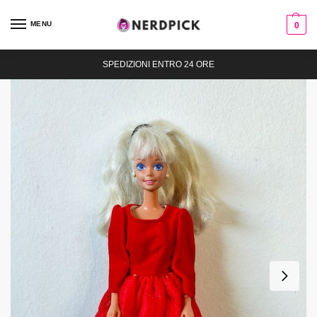
MENU
0
SPEDIZIONI ENTRO 24 ORE