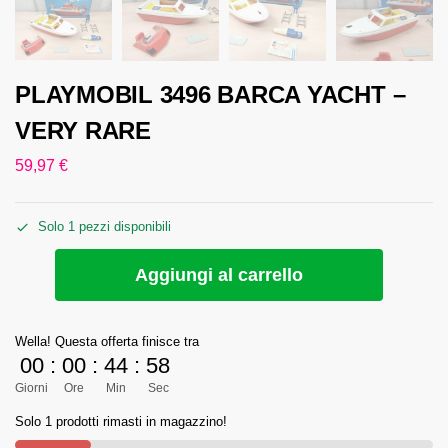
PLAYMOBIL 3496 BARCA YACHT –
VERY RARE
59,97
€
Solo 1 pezzi disponibili
Aggiungi al carrello
Wella! Questa offerta finisce tra
00
:
00
:
44
:
58
Giorni
Ore
Min
Sec
Solo 1 prodotti rimasti in magazzino!