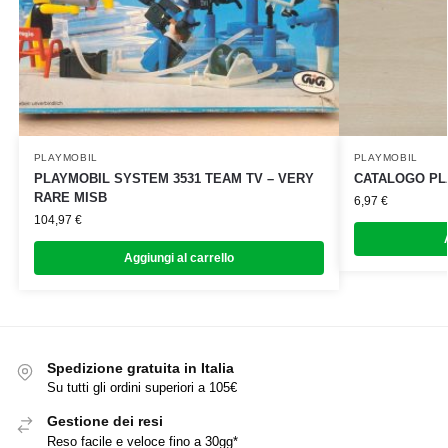
PLAYMOBIL
PLAYMOBIL
PLAYMOBIL SYSTEM 3531 TEAM TV – VERY
CATALOGO PL
RARE MISB
6,97
€
104,97
€
Aggiungi al carrello
Spedizione gratuita in Italia
Su tutti gli ordini superiori a 105€
Gestione dei resi
Reso facile e veloce fino a 30gg*