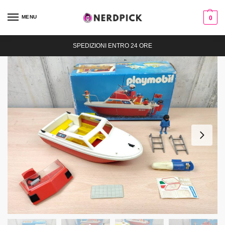
MENU
0
SPEDIZIONI ENTRO 24 ORE