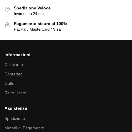
Spedizione Veloce
Invio entro 24 ore
Pagamento sicuro al 100%
PayPal / MasterCard / Visa
Informazioni
Chi siamo
Contattaci
Outlet
Ritiro Usato
Assistenza
Spedizione
Metodi di Pagamento