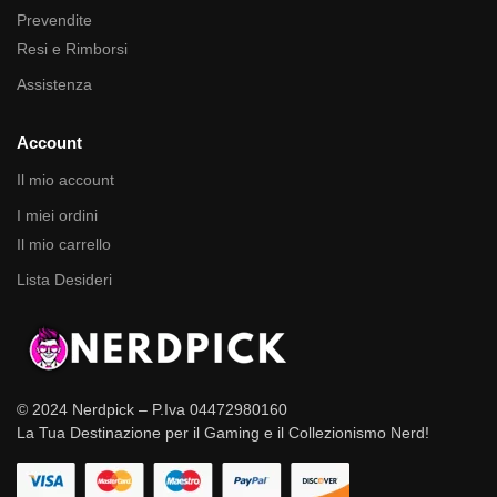
Prevendite
Resi e Rimborsi
Assistenza
Account
Il mio account
I miei ordini
Il mio carrello
Lista Desideri
© 2024 Nerdpick – P.Iva 04472980160
La Tua Destinazione per il Gaming e il Collezionismo Nerd!