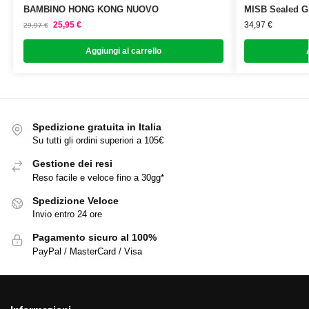
BAMBINO HONG KONG NUOVO
MISB Sealed G
25,95
€
34,97
€
29,97
€
Aggiungi al carrello
Spedizione gratuita in Italia
Su tutti gli ordini superiori a 105€
Gestione dei resi
Reso facile e veloce fino a 30gg*
Spedizione Veloce
Invio entro 24 ore
Pagamento sicuro al 100%
PayPal / MasterCard / Visa