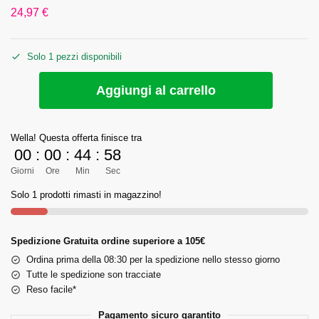
24,97
€
Solo 1 pezzi disponibili
Aggiungi al carrello
Wella! Questa offerta finisce tra
00
:
00
:
44
:
58
Giorni
Ore
Min
Sec
Solo 1 prodotti rimasti in magazzino!
Spedizione Gratuita ordine superiore a 105€
Ordina prima della 08:30 per la spedizione nello stesso giorno
Tutte le spedizione son tracciate
Reso facile*
Pagamento sicuro garantito