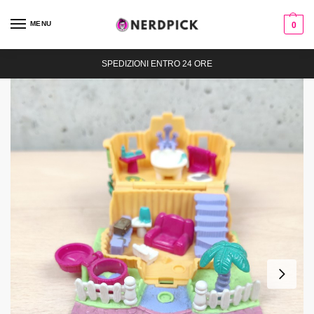
MENU
0
SPEDIZIONI ENTRO 24 ORE