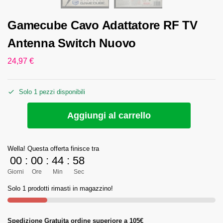
Gamecube Cavo Adattatore RF TV
Antenna Switch Nuovo
24,97
€
Solo 1 pezzi disponibili
Aggiungi al carrello
Wella! Questa offerta finisce tra
00
:
00
:
44
:
58
Giorni
Ore
Min
Sec
Solo 1 prodotti rimasti in magazzino!
Spedizione Gratuita ordine superiore a 105€