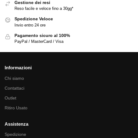
Gestione dei resi
Reso facile e veloce fino a 30gg*
Spedizione Veloce
Invio entro 24 ore
Pagamento sicuro al 100%
PayPal / MasterCard / Visa
Informazioni
Chi siamo
Contattaci
Outlet
Ritiro Usato
Assistenza
Spedizione