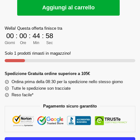
Aggiungi al carrello
Wella! Questa offerta finisce tra
00
:
00
:
44
:
57
Giorni
Ore
Min
Sec
Solo 1 prodotti rimasti in magazzino!
Spedizione Gratuita ordine superiore a 105€
Ordina prima della 08:30 per la spedizione nello stesso giorno
Tutte le spedizione son tracciate
Reso facile*
Pagamento sicuro garantito