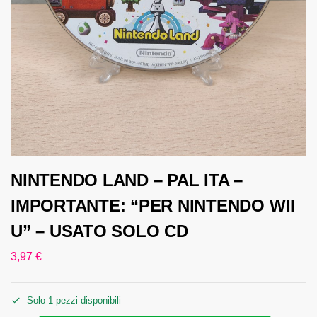
NINTENDO LAND – PAL ITA –
IMPORTANTE: “PER NINTENDO WII
U” – USATO SOLO CD
3,97
€
Solo 1 pezzi disponibili