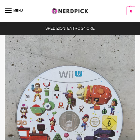
MENU
0
SPEDIZIONI ENTRO 24 ORE