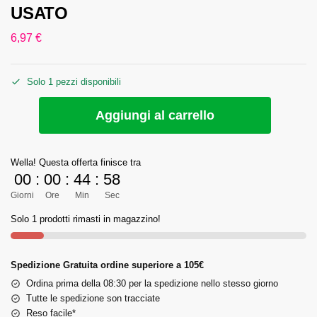
USATO
6,97
€
Solo 1 pezzi disponibili
Aggiungi al carrello
Wella! Questa offerta finisce tra
00
:
00
:
44
:
58
Giorni
Ore
Min
Sec
Solo 1 prodotti rimasti in magazzino!
Spedizione Gratuita ordine superiore a 105€
Ordina prima della 08:30 per la spedizione nello stesso giorno
Tutte le spedizione son tracciate
Reso facile*