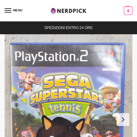
MENU
0
SPEDIZIONI ENTRO 24 ORE