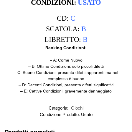
CONDIZIONI:
USATO
CD:
C
SCATOLA:
B
LIBRETTO:
B
Ranking Condizioni:
– A: Come Nuovo
– B: Ottime Condizioni, solo piccoli difetti
– C: Buone Condizioni, presenta difetti apparenti ma nel
complesso è buono
– D: Decenti Condizioni, presenta difetti significativi
– E:
Cattive Condizioni, gravemente danneggiato
Categoria:
Giochi
Condizione Prodotto:
Usato