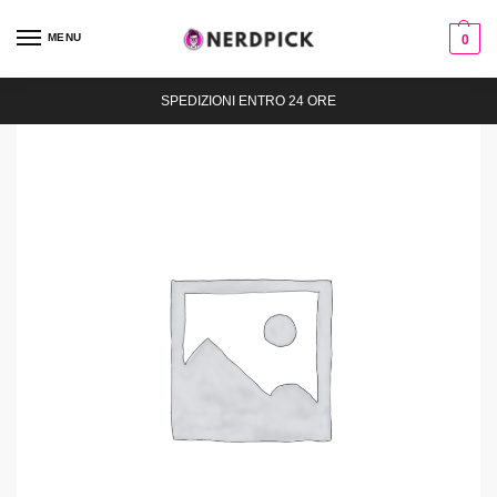
MENU
0
SPEDIZIONI ENTRO 24 ORE