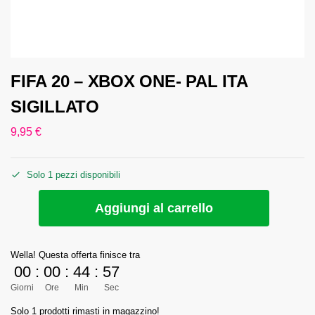
FIFA 20 – XBOX ONE- PAL ITA
SIGILLATO
9,95
€
Solo 1 pezzi disponibili
Aggiungi al carrello
Wella! Questa offerta finisce tra
00
:
00
:
44
:
57
Giorni
Ore
Min
Sec
Solo 1 prodotti rimasti in magazzino!