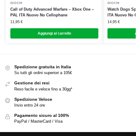
GIOCHI
GIOCHI
Call of Duty Advanced Warfare – Xbox One –
Watch Dogs Spe
PAL ITA Nuovo No Cellophane
ITA Nuovo No 
11,95
€
14,95
€
Aggiungi al carrello
Spedizione gratuita in Italia
Su tutti gli ordini superiori a 105€
Gestione dei resi
Reso facile e veloce fino a 30gg*
Spedizione Veloce
Invio entro 24 ore
Pagamento sicuro al 100%
PayPal / MasterCard / Visa