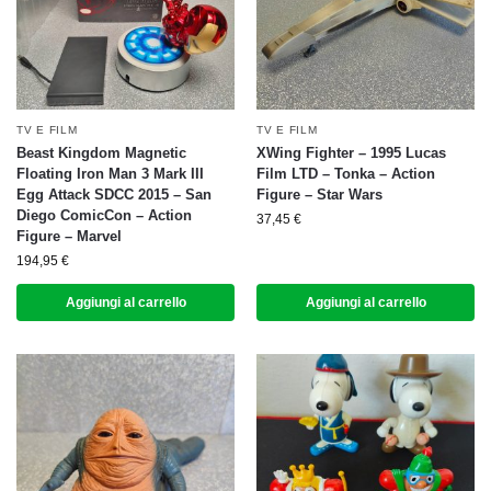
TV E FILM
TV E FILM
Beast Kingdom Magnetic
XWing Fighter – 1995 Lucas
Floating Iron Man 3 Mark III
Film LTD – Tonka – Action
Egg Attack SDCC 2015 – San
Figure – Star Wars
Diego ComicCon – Action
37,45
€
Figure – Marvel
194,95
€
Aggiungi al carrello
Aggiungi al carrello