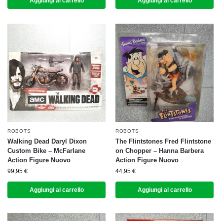
Aggiungi al carrello
Aggiungi al carrello
ROBOTS
ROBOTS
Walking Dead Daryl Dixon
The Flintstones Fred Flintstone
Custom Bike – McFarlane
on Chopper – Hanna Barbera
Action Figure Nuovo
Action Figure Nuovo
99,95
€
44,95
€
Aggiungi al carrello
Aggiungi al carrello