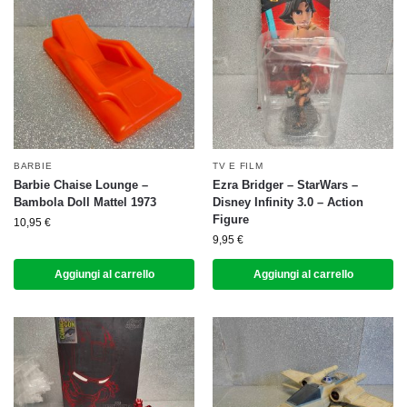
BARBIE
TV E FILM
Barbie Chaise Lounge –
Ezra Bridger – StarWars –
Bambola Doll Mattel 1973
Disney Infinity 3.0 – Action
Figure
10,95
€
9,95
€
Aggiungi al carrello
Aggiungi al carrello