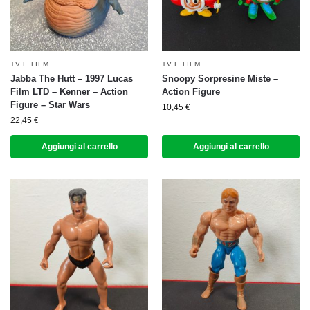
TV E FILM
TV E FILM
Jabba The Hutt – 1997 Lucas
Snoopy Sorpresine Miste –
Film LTD – Kenner – Action
Action Figure
Figure – Star Wars
10,45
€
22,45
€
Aggiungi al carrello
Aggiungi al carrello