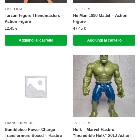
TV E FILM
TV E FILM
Tarzan Figure Thendmasters –
He Man 1990 Mattel – Action
Action Figure
Figure
12,45
€
47,45
€
Aggiungi al carrello
Aggiungi al carrello
TRANSFORMERS
TV E FILM
Bumblebee Power Charge
Hulk – Marvel Hasbro
Transformers Boxed – Hasbro
“Incredible Hulk” 2013 Action