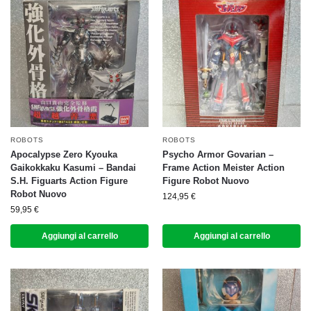
ROBOTS
ROBOTS
Apocalypse Zero Kyouka
Psycho Armor Govarian –
Gaikokkaku Kasumi – Bandai
Frame Action Meister Action
S.H. Figuarts Action Figure
Figure Robot Nuovo
Robot Nuovo
124,95
€
59,95
€
Aggiungi al carrello
Aggiungi al carrello