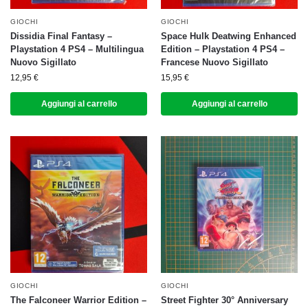
GIOCHI
GIOCHI
Dissidia Final Fantasy –
Space Hulk Deatwing Enhanced
Playstation 4 PS4 – Multilingua
Edition – Playstation 4 PS4 –
Nuovo Sigillato
Francese Nuovo Sigillato
12,95
€
15,95
€
Aggiungi al carrello
Aggiungi al carrello
GIOCHI
GIOCHI
The Falconeer Warrior Edition –
Street Fighter 30° Anniversary