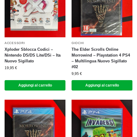
ACCESSORI
GIOCHI
Xploder Sblocca Codici –
The Elder Scrolls Online
Nintendo DS/DS Lite/DSi – Ita
Morrowind – Playstation 4 PS4
Nuovo Sigillato
– Multilingua Nuovo Sigillato
#02
19,95
€
9,95
€
Aggiungi al carrello
Aggiungi al carrello