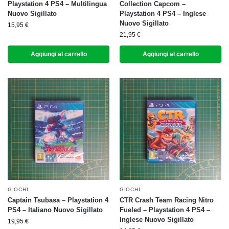
Playstation 4 PS4 – Multilingua
Collection Capcom –
Nuovo Sigillato
Playstation 4 PS4 – Inglese
Nuovo Sigillato
15,95
€
21,95
€
Aggiungi al carrello
Aggiungi al carrello
GIOCHI
GIOCHI
Captain Tsubasa – Playstation 4
CTR Crash Team Racing Nitro
PS4 – Italiano Nuovo Sigillato
Fueled – Playstation 4 PS4 –
Inglese Nuovo Sigillato
19,95
€