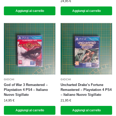
24,95
€
Aggiungi al carrello
Aggiungi al carrello
GIOCHI
GIOCHI
God of War 3 Remastered –
Uncharted Drake’s Fortune
Playstation 4 PS4 – Italiano
Remastered – Playstation 4 PS4
Nuovo Sigillato
– Italiano Nuovo Sigillato
14,95
€
21,95
€
Aggiungi al carrello
Aggiungi al carrello