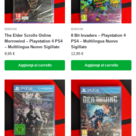
GIOCHI
GIOCHI
The Elder Scrolls Online
8 Bit Invaders – Playstation 4
Morrowind – Playstation 4 PS4
PS4 – Multilingua Nuovo
– Multilingua Nuovo Sigillato
Sigillato
9,95
€
12,95
€
Aggiungi al carrello
Aggiungi al carrello