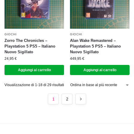
GIOCHI
GIOCHI
Zorro The Chronicles –
Alan Wake Remastered –
Playstation 5 PS5 – Italiano
Playstation 5 PS5 – Italiano
Nuovo Sigillato
Nuovo Sigillato
24,95
€
449,95
€
Aggiungi al carrello
Aggiungi al carrello
Visualizzazione di 1-18 di 29 risultati
1
2