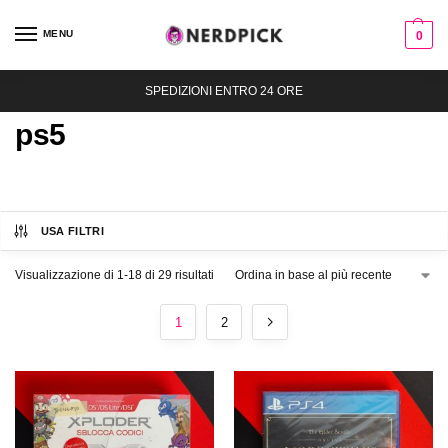
MENU
0
SPEDIZIONI ENTRO 24 ORE
ps5
USA FILTRI
Visualizzazione di 1-18 di 29 risultati
1
2