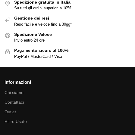
Spedizione gratuita in Italia
Su tutti gli ordini superiori a 105€
Gestione dei resi
Reso facile e veloce fino a 30gg*
Spedizione Veloce
Invio entro 24 ore
Pagamento sicuro al 100%
PayPal / MasterCard / Visa
Informazioni
Chi siamo
Contattaci
Outlet
Ritiro Usato