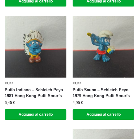
Aggiungi al carrello
Aggiungi al carrello
PUFFI
PUFFI
Puffo Indiano – Schleich Peyo
Puffo Sauna – Schleich Peyo
1981 Hong Kong Puffi Smurfs
1979 Hong Kong Puffi Smurfs
6,45
€
4,95
€
Aggiungi al carrello
Aggiungi al carrello