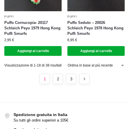
PUFFI
PUFFI
Puffo Cornucopia- 20117
Puffo Seduto – 20026
Schleich Peyo 1979 Hong Kong
Schleich Peyo 1978 Hong Kong
Puffi Smurfs
Puffi Smurfs
2,95
€
6,95
€
Aggiungi al carrello
Aggiungi al carrello
Visualizzazione di 1-18 di 38 risultati
1
2
3
Spedizione gratuita in Italia
Su tutti gli ordini superiori a 105€