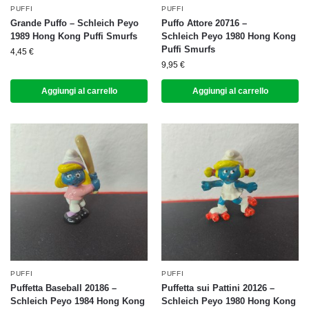
PUFFI
PUFFI
Grande Puffo – Schleich Peyo
Puffo Attore 20716 –
1989 Hong Kong Puffi Smurfs
Schleich Peyo 1980 Hong Kong
Puffi Smurfs
4,45
€
9,95
€
Aggiungi al carrello
Aggiungi al carrello
PUFFI
PUFFI
Puffetta Baseball 20186 –
Puffetta sui Pattini 20126 –
Schleich Peyo 1984 Hong Kong
Schleich Peyo 1980 Hong Kong