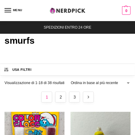
MENU
0
SPEDIZIONI ENTRO 24 ORE
smurfs
USA FILTRI
Visualizzazione di 1-18 di 38 risultati
1
2
3