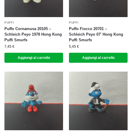
PUFFI
PUFFI
Puffo Cornamusa 20105 –
Puffo Fiocco 20701 –
Schleich Peyo 1978 Hong Kong
Schleich Peyo 07′ Hong Kong
Puffi Smurfs
Puffi Smurfs
7,45
€
5,45
€
Aggiungi al carrello
Aggiungi al carrello