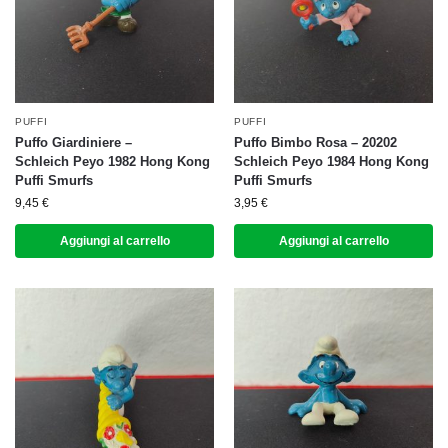
PUFFI
PUFFI
Puffo Giardiniere –
Puffo Bimbo Rosa – 20202
Schleich Peyo 1982 Hong Kong
Schleich Peyo 1984 Hong Kong
Puffi Smurfs
Puffi Smurfs
9,45
€
3,95
€
Aggiungi al carrello
Aggiungi al carrello