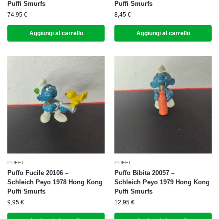
Puffi Smurfs
Puffi Smurfs
74,95
€
8,45
€
Aggiungi al carrello
Aggiungi al carrello
PUFFI
PUFFI
Puffo Fucile 20106 –
Puffo Bibita 20057 –
Schleich Peyo 1978 Hong Kong
Schleich Peyo 1979 Hong Kong
Puffi Smurfs
Puffi Smurfs
9,95
€
12,95
€