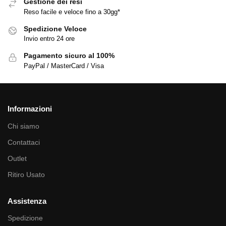
Gestione dei resi
Reso facile e veloce fino a 30gg*
Spedizione Veloce
Invio entro 24 ore
Pagamento sicuro al 100%
PayPal / MasterCard / Visa
Informazioni
Chi siamo
Contattaci
Outlet
Ritiro Usato
Assistenza
Spedizione