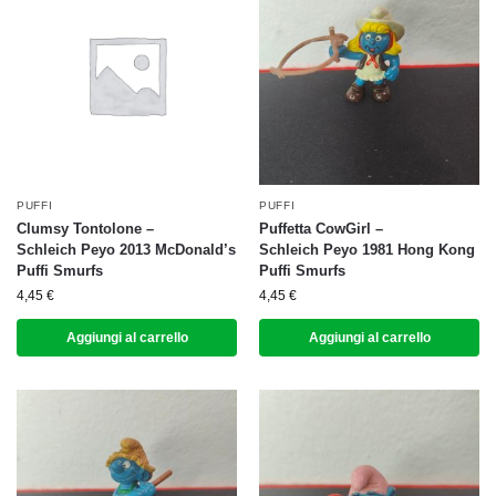
PUFFI
PUFFI
Clumsy Tontolone –
Puffetta CowGirl –
Schleich Peyo 2013 McDonald’s
Schleich Peyo 1981 Hong Kong
Puffi Smurfs
Puffi Smurfs
4,45
€
4,45
€
Aggiungi al carrello
Aggiungi al carrello