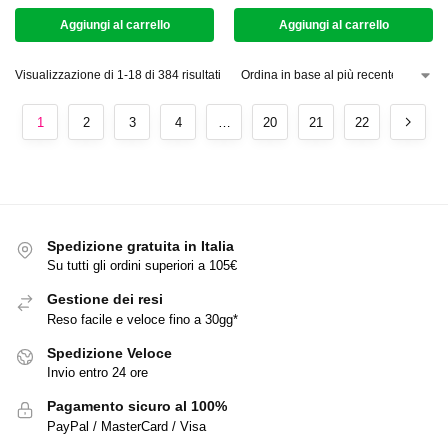
Aggiungi al carrello
Aggiungi al carrello
Visualizzazione di 1-18 di 384 risultati
1
2
3
4
…
20
21
22
Spedizione gratuita in Italia
Su tutti gli ordini superiori a 105€
Gestione dei resi
Reso facile e veloce fino a 30gg*
Spedizione Veloce
Invio entro 24 ore
Pagamento sicuro al 100%
PayPal / MasterCard / Visa