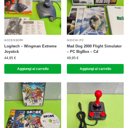
ACCESSORI
GIOCHI PC
Logitech – Wingman Extreme
Mad Dog 2000 Flight Simulator
Joystick
– PC BigBox – Cd
44,95
€
49,95
€
Aggiungi al carrello
Aggiungi al carrello