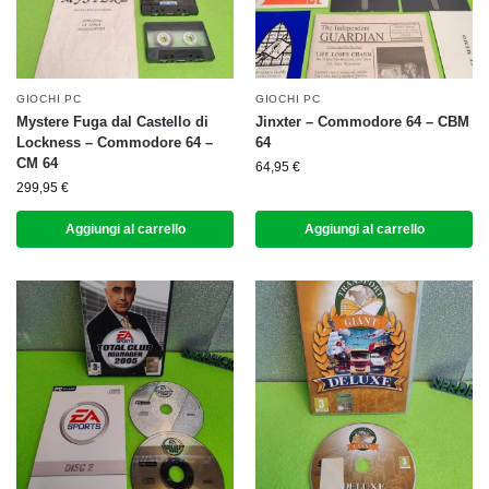
GIOCHI PC
GIOCHI PC
Mystere Fuga dal Castello di
Jinxter – Commodore 64 – CBM
Lockness – Commodore 64 –
64
CM 64
64,95
€
299,95
€
Aggiungi al carrello
Aggiungi al carrello