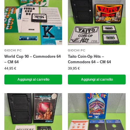
GIOCHI PC
GIOCHI PC
World Cup 90 – Commodore 64
Taito Coin-Op Hits –
– CM 64
Commodore 64 – CM 64
44,95
€
39,95
€
Aggiungi al carrello
Aggiungi al carrello