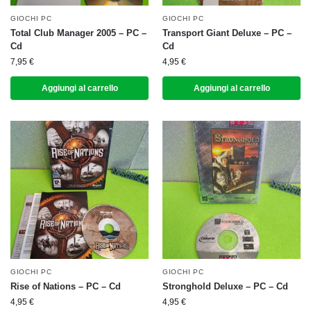
GIOCHI PC
GIOCHI PC
Total Club Manager 2005 – PC –
Transport Giant Deluxe – PC –
Cd
Cd
7,95
€
4,95
€
Aggiungi al carrello
Aggiungi al carrello
GIOCHI PC
GIOCHI PC
Rise of Nations – PC – Cd
Stronghold Deluxe – PC – Cd
4,95
€
4,95
€