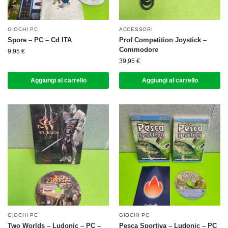
GIOCHI PC
ACCESSORI
Spore – PC – Cd ITA
Prof Competition Joystick –
Commodore
9,95
€
39,95
€
Aggiungi al carrello
Aggiungi al carrello
GIOCHI PC
GIOCHI PC
Two Worlds – Ludonic – PC –
Pesca Sportiva – Ludonic – PC